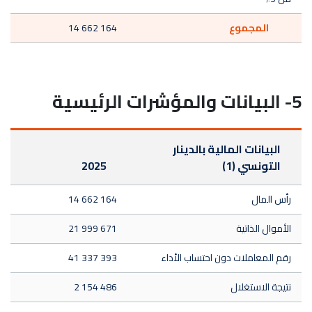
المجموع
14 662 164
5- البيانات والمؤشرات الرئيسية
البيانات المالية بالدينار
التونسي (1)
2025
رأس المال
14 662 164
الأموال الذاتية
21 999 671
رقم المعاملات دون احتساب الأداء
41 337 393
نتيجة الاستغلال
2 154 486