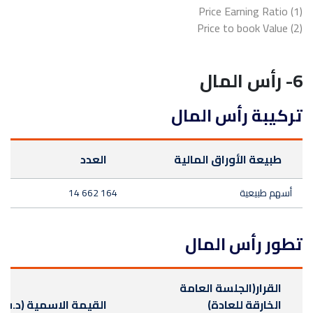
(1) Price Earning Ratio
(2) Price to book Value
6- رأس المال
تركيبة رأس المال
طبيعة الأوراق المالية
العدد
أسهم طبيعية
14 662 164
تطور رأس المال
القرار(الجلسة العامة
الخارقة للعادة)
القيمة الاسمية (د.ت)