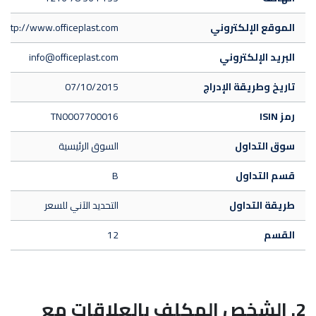
الموقع الإلكتروني
http://www.officeplast.com/
البريد الإلكتروني
info@officeplast.com
تاريخ وطريقة الإدراج
07/10/2015
رمز ISIN
TN0007700016
سوق التداول
السوق الرئيسية
قسم التداول
B
طريقة التداول
التحديد الآني للسعر
القسم
12
2. الشخص المكلف بالعلاقات مع