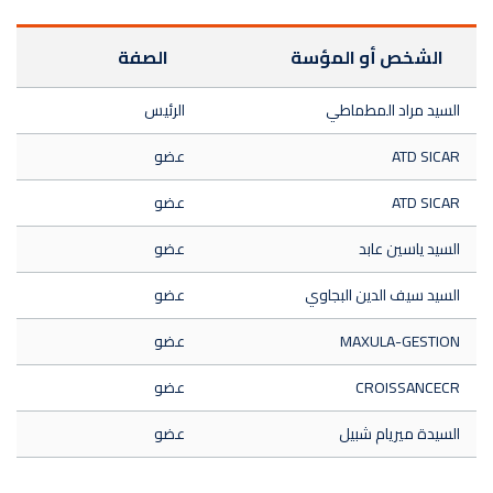
الشخص أو المؤسة
الصفة
السيد مراد المطماطي
الرئيس
ATD SICAR
عضو
ATD SICAR
عضو
السيد ياسين عابد
عضو
السيد سيف الدين البجاوي
عضو
MAXULA-GESTION
عضو
CROISSANCECR
عضو
السيدة ميريام شبيل
عضو