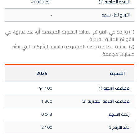
النتيجة الصافية (2)
-1 803 291
الأرباح لكل سهم
-
(1) واردة في القوائم المالية السنوية المجمعة أو، عند غيابها، في
القوائم المالية الفردية.
(2) النتيجة الصافية حصة المجموعة بالنسبة للشركات التي تنشر
حسابات مجمعة.
النسبة
2025
مضاعف الربحية (1)
44.100
مضاعف القيمة الدفترية (2)
1.360
ربحية السهم
0.043
عائد الأرباح %
2.100