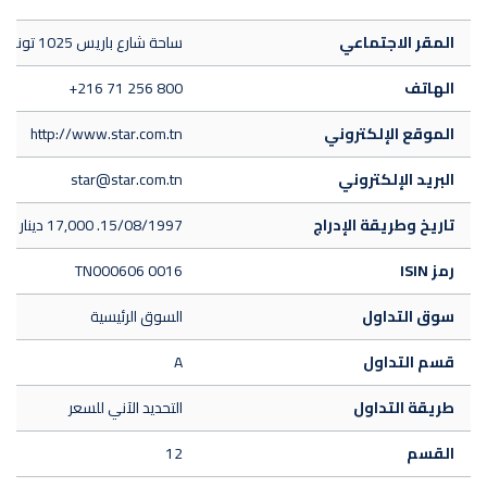
المقر الاجتماعي
ساحة شارع باريس 1025 تونس
الهاتف
+216 71 256 800
الموقع الإلكتروني
http://www.star.com.tn
البريد الإلكتروني
star@star.com.tn
تاريخ وطريقة الإدراج
15/08/1997. 17,000 دينار للسهم
رمز ISIN
TN000606 0016
سوق التداول
السوق الرئيسية
قسم التداول
A
طريقة التداول
التحديد الآني للسعر
القسم
12