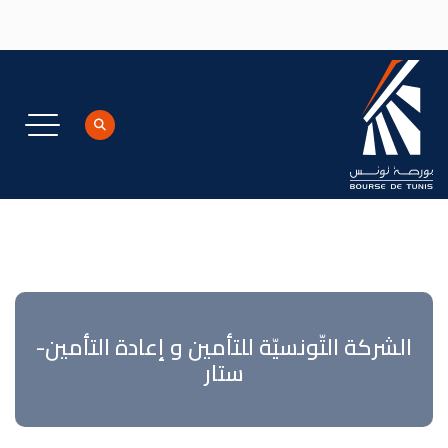
جاوز إلى المحتوى الرئيسي
الشركة التّونسيّة للتأمين و إعادة التأمين-
ستار