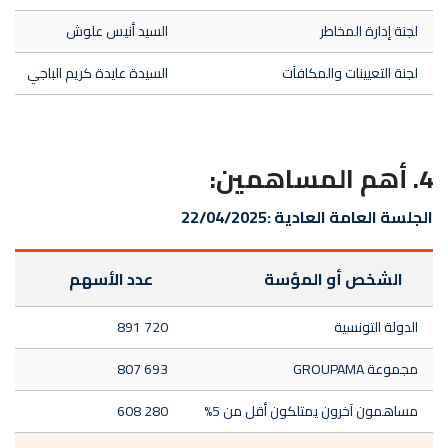
لجنة إدارة المخاطر
السيد أنيس علوش
لجنة التعيينات والمكافآت
السيدة عايدة كريم الباجي
4. أهم المساهمين:
الجلسة العامة العادية :
22/04/2025
الشخص أو المؤسة
عدد الأسهم
الدولة التونسية
891 720
مجموعة GROUPAMA
807 693
مساهمون آخرون يمتلكون أقل من 5%
608 280