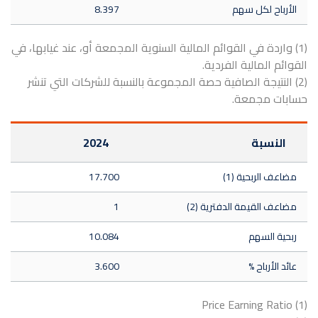
الأرباح لكل سهم
8.397
(1) واردة في القوائم المالية السنوية المجمعة أو، عند غيابها، في
القوائم المالية الفردية.
(2) النتيجة الصافية حصة المجموعة بالنسبة للشركات التي تنشر
حسابات مجمعة.
النسبة
2024
مضاعف الربحية (1)
17.700
مضاعف القيمة الدفترية (2)
1
ربحية السهم
10.084
عائد الأرباح %
3.600
(1) Price Earning Ratio