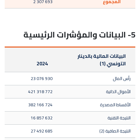
المجموع
2 307 693
5- البيانات والمؤشرات الرئيسية
البيانات المالية بالدينار
التونسي (1)
2024
رأس المال
23 076 930
الأموال الذاتية
421 318 772
الأقساط المصدرة
382 166 724
النتيجة التقنية
16 857 632
النتيجة الصافية (2)
27 492 685