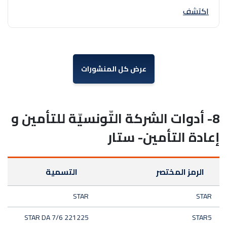
اكتشف
عرض كل المنشورات
8- أدوات الشركة التّونسيّة للتأمين و
إعادة التأمين- ستار
الرمز المختصر
التسمية
STAR
STAR
STAR DA 7/6 221225
STAR5