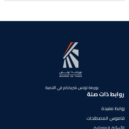
بورصة تونس شريككم في التنمية
روابط ذات صلة
روابط مفيدة
قاموس المصطلحات
الأسئلة المتواترة