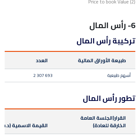
(2) Price to book Value
6- رأس المال
تركيبة رأس المال
طبيعة الأوراق المالية
العدد
أسهم طبيعية
2 307 693
تطور رأس المال
القرار(الجلسة العامة
الخارقة للعادة)
القيمة الاسمية (د.ت)