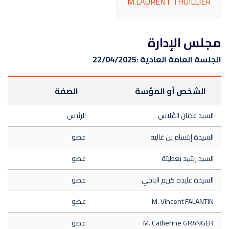
M.LAURENT THUILLIER
مجلس الإدارة
الجلسة العامة العادية :
22/04/2025
الشخص أو المؤسة
الصفة
السيد عدنان القَلاس
الرئيس
السيدة إبتسام بن غالية
عضو
السيد رشيد بعطيتة
عضو
السيدة عايدة كريم الباجي
عضو
M. Vincent FALANTIN
عضو
M. Catherine GRANGER
عضو