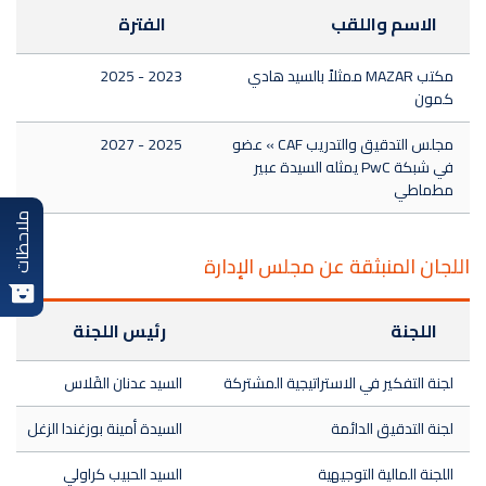
الاسم واللقب
الفترة
مكتب MAZAR ممثلاً بالسيد هادي
2023 - 2025
كمون
مجلس التدقيق والتدريب CAF » عضو
2025 - 2027
في شبكة PwC يمثله السيدة عبير
مطماطي
ملاحظات
اللجان المنبثقة عن مجلس الإدارة
اللجنة
رئيس اللجنة
لجنة التفكير في الاستراتيجية المشتركة
السيد عدنان القَلاس
لجنة التدقيق الدائمة
السيدة أمينة بوزغندا الزغل
اللجنة المالية التوجيهية
السيد الحبيب كراولي