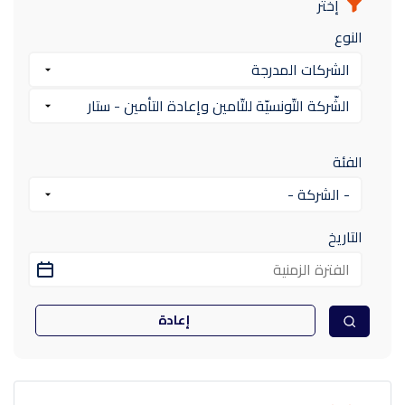
إختر
النوع
الفئة
التاريخ