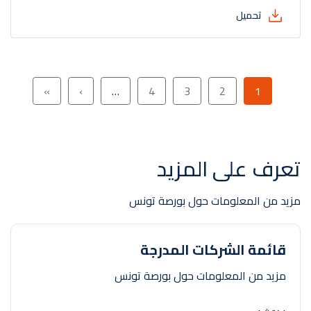
تحميل
Pagination
الصفحة
الصفحة
الصفحة
الصفحة
الصفحة التالية
Last page
»
›
…
4
3
2
1
تعرف على المزيد
مزيد من المعلومات حول بورصة تونس
قائمة الشركات المدرجة
مزيد من المعلومات حول بورصة تونس