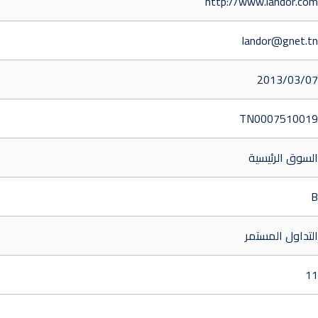
http://www.landor.com
landor@gnet.tn
2013/03/07
TN0007510019
السوق الرئيسية
B
التداول المستمر
11