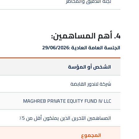
لجنة التدقيق والمخاطر
4. أهم المساهمين:
الجلسة العامة العادية :
29/06/2026
الشخص أو المؤسة
شركة لاندور القابضة
MAGHREB PRIVATE EQUITY FUND IV LLC
المساهمين الآخرين الذين يملكون أقل من 5٪
المجموع