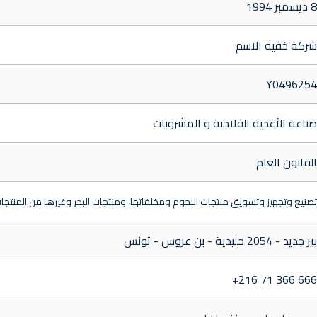
8 ديسمبر 1994
شركة خفية الاسم
Y0496254
صناعة الأغذية الفلاحية و المشروبات
القانون العام
تصنيع وتجهيز وتسويق منتجات اللحوم ومخلفاتها، ومنتجات البحر وغيرها من المنتجات ا
بير جديد - 2054 خليدية - بن عروس - تونس
+216 71 366 666