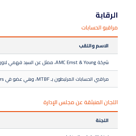
الرقابة
مراقبو الحسابات
الاسم واللقب
شركة AMC Ernst & Young، ممثل عن السيد فهمي لاورين
مراقبي الحسابات المرتبطون بـ MTBF، وهي عضو في PricewaterhouseCoopers
اللجان المنبثقة عن مجلس الإدارة
اللجنة