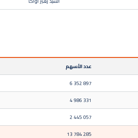
السيد زهير أواكا
عدد الأسهم
6 352 897
4 986 331
2 445 057
13 784 285