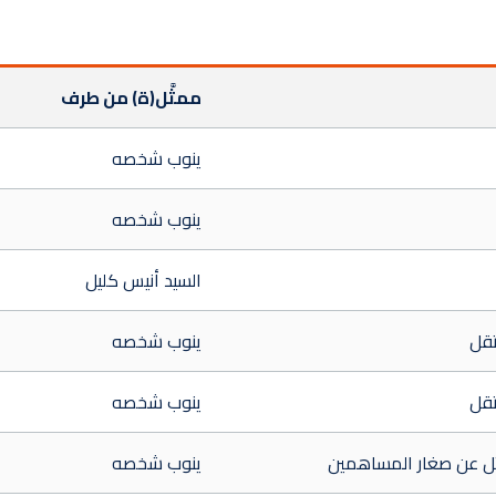
ممثَّل(ة) من طرف
ينوب شخصه
ينوب شخصه
السيد أنيس كليل
قل
ينوب شخصه
قل
ينوب شخصه
 عن صغار المساهمين
ينوب شخصه