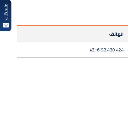
ملاحظات
الهاتف
+216 98 430 424