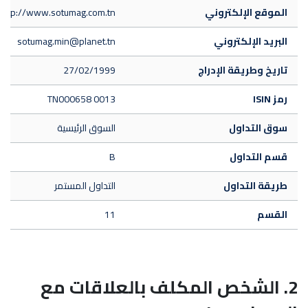
الموقع الإلكتروني
http://www.sotumag.com.tn/
البريد الإلكتروني
sotumag.min@planet.tn
تاريخ وطريقة الإدراج
27/02/1999
رمز ISIN
TN000658 0013
سوق التداول
السوق الرئيسية
قسم التداول
B
طريقة التداول
التداول المستمر
القسم
11
2. الشخص المكلف بالعلاقات مع