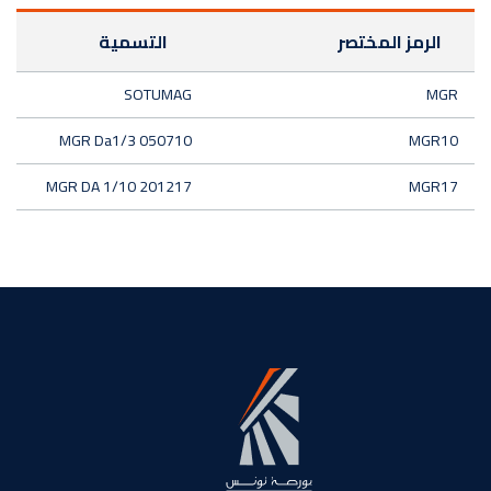
الرمز المختصر
التسمية
SOTUMAG
MGR
MGR Da1/3 050710
MGR10
MGR DA 1/10 201217
MGR17