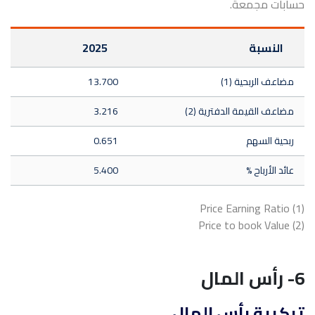
حسابات مجمعة.
النسبة
2025
مضاعف الربحية (1)
13.700
مضاعف القيمة الدفترية (2)
3.216
ربحية السهم
0.651
عائد الأرباح %
5.400
(1) Price Earning Ratio
(2) Price to book Value
6- رأس المال
تركيبة رأس المال