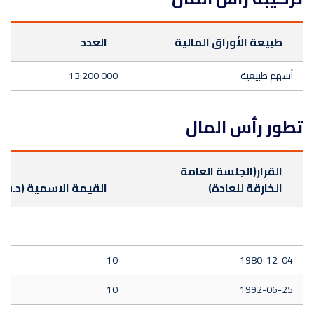
طبيعة الأوراق المالية
العدد
أسهم طبيعية
13 200 000
تطور رأس المال
القرار(الجلسة العامة
الخارقة للعادة)
القيمة الاسمية (د.ت)
10
1980-12-04
10
1992-06-25