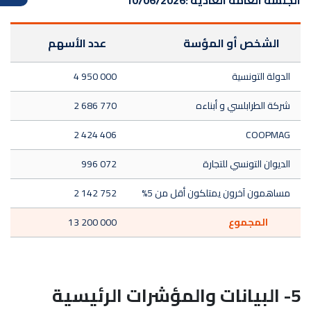
الجلسة العامة العادية :
10/06/2026
الشخص أو المؤسة
عدد الأسهم
الدولة التونسية
4 950 000
شركة الطرابلسي و أبناءه
2 686 770
2 424 406
COOPMAG
الديوان التونسي للتجارة
996 072
مساهمون آخرون يمتلكون أقل من 5%
2 142 752
المجموع
13 200 000
5- البيانات والمؤشرات الرئيسية