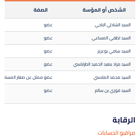
الشخص أو المؤسة
الصفة
السيد الشادلي الباجي
عضو
السيد لطفي المساعي
عضو
السيد سامي بوعزيز
عضو
السيد مراد بنعبد الحميد الطرابلسي
عضو
السيد محمد الملاسي
عضو ممثل عن صغار المساهم
السيد فوزي بن سالم
عضو
الرقابة
مراقبو الحسابات