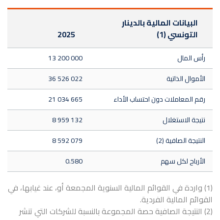
البيانات المالية بالدينار
التونسي (1)
2025
رأس المال
13 200 000
الأموال الذاتية
36 526 022
رقم المعاملات دون احتساب الأداء
21 034 665
نتيجة الاستغلال
8 959 132
النتيجة الصافية (2)
8 592 079
الأرباح لكل سهم
0.580
(1) واردة في القوائم المالية السنوية المجمعة أو، عند غيابها، في
القوائم المالية الفردية.
(2) النتيجة الصافية حصة المجموعة بالنسبة للشركات التي تنشر