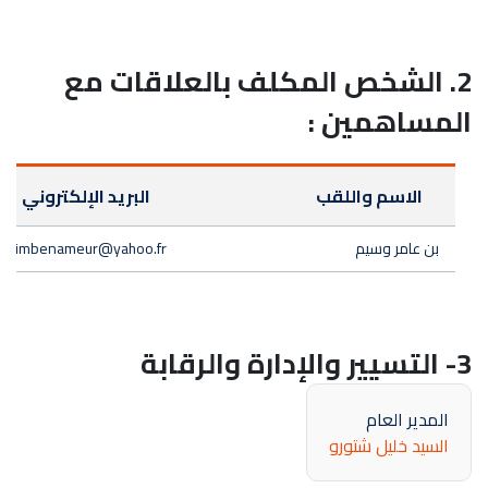
2. الشخص المكلف بالعلاقات مع
المساهمين :
الاسم واللقب
البريد الإلكتروني
بن عامر وسيم
ssimbenameur@yahoo.fr
3- التسيير والإدارة والرقابة
المدير العام
السيد خليل شتورو