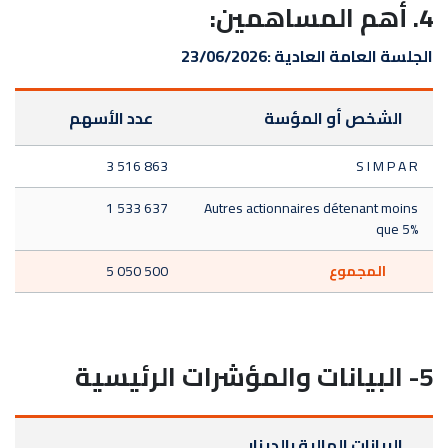
4. أهم المساهمين:
الجلسة العامة العادية :
23/06/2026
الشخص أو المؤسة
عدد الأسهم
3 516 863
S I M P A R
1 533 637
Autres actionnaires détenant moins
que 5%
المجموع
5 050 500
5- البيانات والمؤشرات الرئيسية
البيانات المالية بالدينار