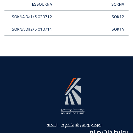
ESSOUKNA
SOKNA
SOKNA Da1/5 020712
SOK12
SOKNA Da2/5 010714
SOK14
بورصة تونس شريككم في التنمية
روابط ذات صلة