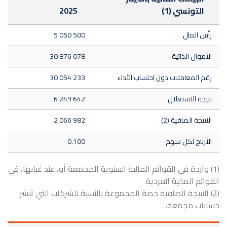
التونسي (1)
2025
رأس المال
5 050 500
الأموال الذاتية
30 876 078
رقم المعاملات دون احتساب الأداء
30 054 233
نتيجة الاستغلال
6 249 642
النتيجة الصافية (2)
2 066 982
الأرباح لكل سهم
0.100
(1) واردة في القوائم المالية السنوية المجمعة أو، عند غيابها، في
القوائم المالية الفردية.
(2) النتيجة الصافية حصة المجموعة بالنسبة للشركات التي تنشر
حسابات مجمعة.