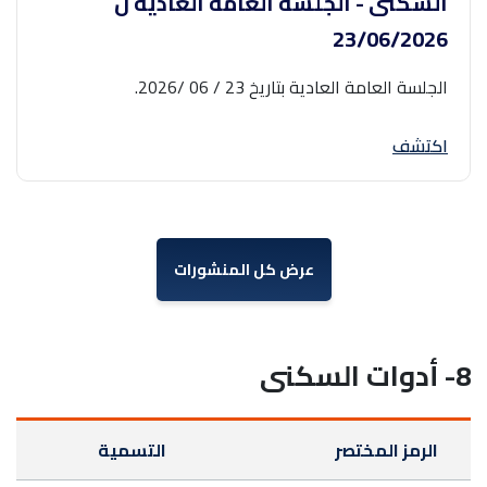
السكنى - الجلسة العامة العادية ل
‎23/06/2026‎
الجلسة العامة العادية بتاريخ 23 / 06 /2026.
اكتشف
عرض كل المنشورات
8- أدوات السكنى
الرمز المختصر
التسمية