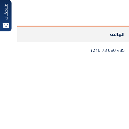
ملاحظات
الهاتف
+216 73 680 435