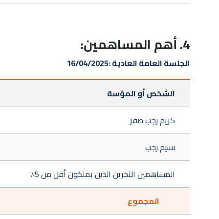
4. أهم المساهمين:
الجلسة العامة العادية :
16/04/2025
الشخص أو المؤسة
كريم رجب صفر
نسيم رجب
المساهمين الآخرين الذين يملكون أقل من 5٪
المجموع