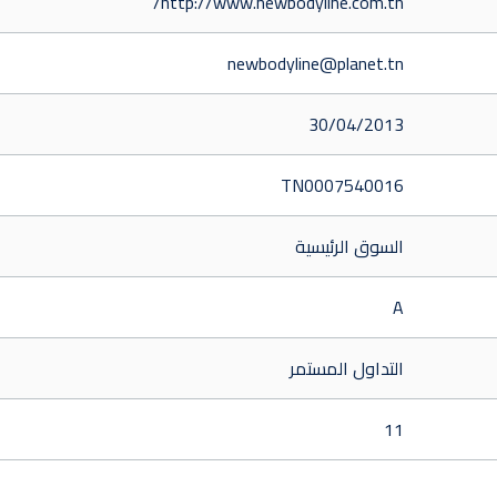
http://www.newbodyline.com.tn/
newbodyline@planet.tn
30/04/2013
TN0007540016
السوق الرئيسية
A
التداول المستمر
11