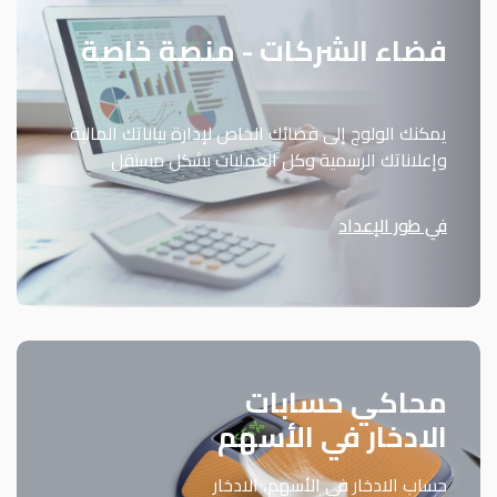
فضاء الشركات - منصة خاصة
يمكنك الولوج إلى فضائك الخاص لإدارة بياناتك المالية
وإعلاناتك الرسمية وكل العمليات بشكل مستقل
في طور الإعداد
محاكي حسابات
الادخار في الأسهم
حساب الادخار في الأسهم، الادخار