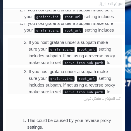
سوق الصناديق
*تبث المؤشرات بشكل فوري