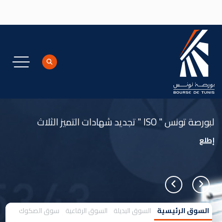
جاوز إلى المحتوى الرئيسي
تجديد شهادات التميز الثلاث " ISO " لبورصة تونس
إطلع
السوق الرئيسية
السوق البديلة
السوق الرقاعية
سوق الصكوك