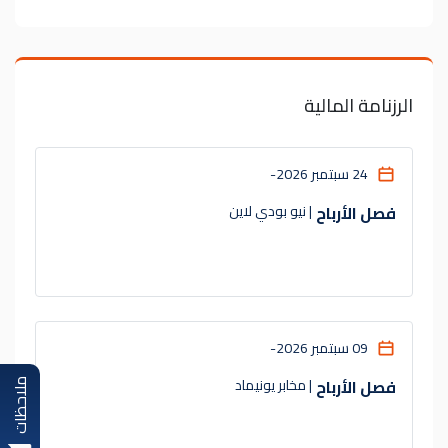
الرزنامة المالية
24 سبتمبر 2026
-
فصل الأرباح
| نيو بودي لاين
09 سبتمبر 2026
-
فصل الأرباح
| مخابر يونيماد
ملاحظات