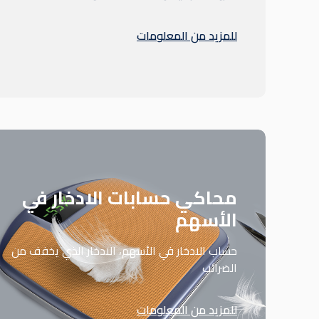
للمزيد من المعلومات
محاكي حسابات الادخار في
الأسهم
حساب الادخار في الأسهم، الادخار الذي يخفف من
الضرائب
للمزيد من المعلومات