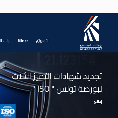
جاوز إلى المحتوى الرئيسي
الأسواق
خدماتنا
بيانات 
تجديد شهادات التميز الثلاث
" ISO " لبورصة تونس
إطلع