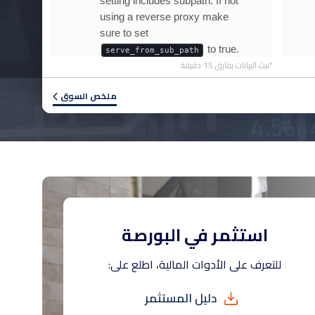
*تبث البيانات بفارق 15 دقيقة
ملخص السوق
استثمر في البورصة
للتعرف على الأدوات المالية، اطلع على:
دليل المستثمر