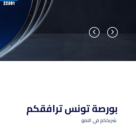
بورصة تونس ترافقكم
شريككم في النمو