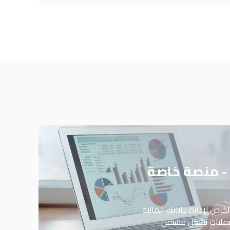
- منصة خاصة
اص لإدارة بياناتك المالية
لعمليات بشكل مستقل