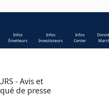
Infos
Infos
Infos
Donné
Émetteurs
Investisseurs
Center
Marc
RS - Avis et
ué de presse