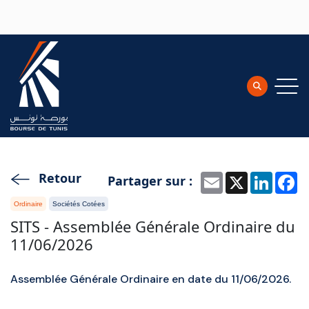
Aller au contenu principal
Retour
Partager sur :
Email
X
Linke
F
Ordinaire
Sociétés Cotées
SITS - Assemblée Générale Ordinaire du
11/06/2026
Assemblée Générale Ordinaire en date du 11/06/2026.