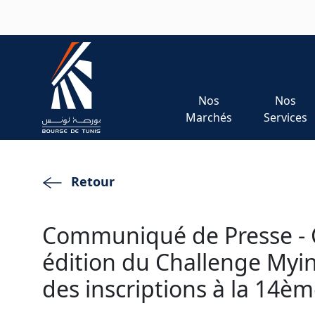
Aller au contenu principal
Nos
Nos
Marchés
Services
Retour
Communiqué de Presse - 
édition du Challenge Myin
des inscriptions à la 14èm