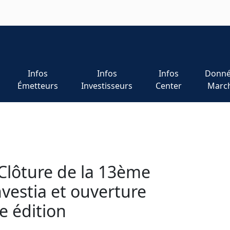
Infos
Infos
Infos
Donné
Émetteurs
Investisseurs
Center
Marc
Clôture de la 13ème
vestia et ouverture
e édition