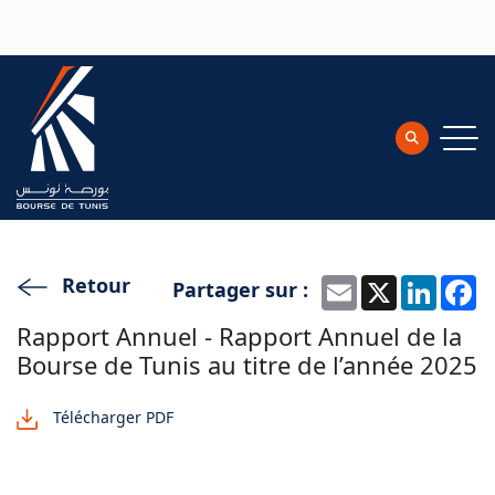
Aller au contenu principal
Retour
Partager sur :
Email
X
Linke
F
Rapport Annuel - Rapport Annuel de la
Bourse de Tunis au titre de l’année 2025
Télécharger PDF