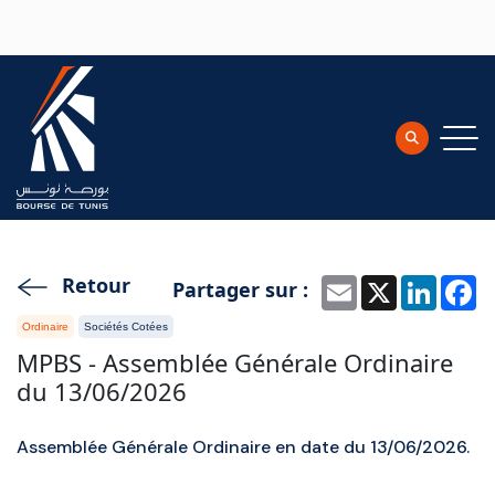
Aller au contenu principal
Retour
Partager sur :
Email
X
Linke
F
Ordinaire
Sociétés Cotées
MPBS - Assemblée Générale Ordinaire
du 13/06/2026
Assemblée Générale Ordinaire en date du 13/06/2026.