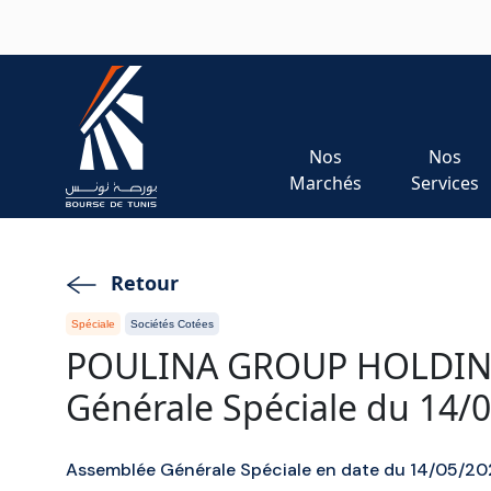
Aller au contenu principal
Nos
Nos
Marchés
Services
Retour
Spéciale
Sociétés Cotées
POULINA GROUP HOLDING
Générale Spéciale du 14/
Assemblée Générale Spéciale en date du 14/05/20