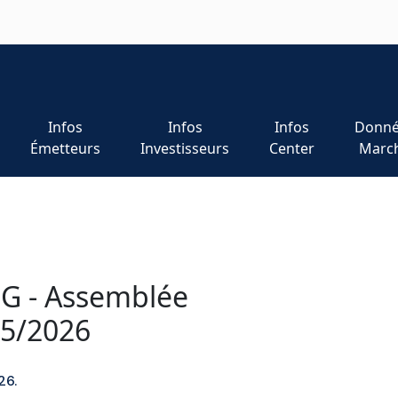
Infos
Infos
Infos
Donné
Émetteurs
Investisseurs
Center
Marc
 - Assemblée
05/2026
26.