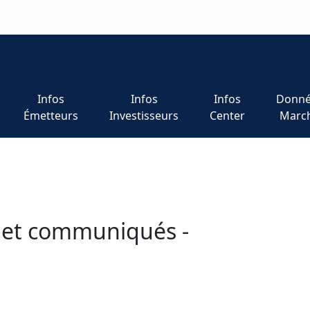
Infos
Infos
Infos
Donné
Émetteurs
Investisseurs
Center
Marc
 et communiqués -