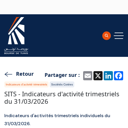
Aller au contenu principal
Retour
Partager sur :
Email
X
Linke
F
Indicateurs d'activité trimestriels
Sociétés Cotées
SITS - Indicateurs d'activité trimestriels
du 31/03/2026
Indicateurs d'activités trimestriels individuels du
31/03/2026.