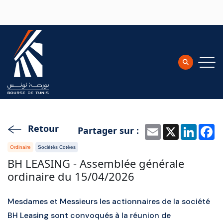
Aller au contenu principal
Retour
Partager sur :
Email
X
Linke
F
Ordinaire
Sociétés Cotées
BH LEASING - Assemblée générale
ordinaire du 15/04/2026
Mesdames et Messieurs les actionnaires de la société
BH Leasing sont convoqués à la réunion de