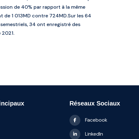
ression de 40% par rapport à la même
nt de 1 013MD contre 724MD.Sur les 64
 semestriels, 34 ont enregistré des
e 2021.
incipaux
Réseaux Sociaux
Facebook
LinkedIn