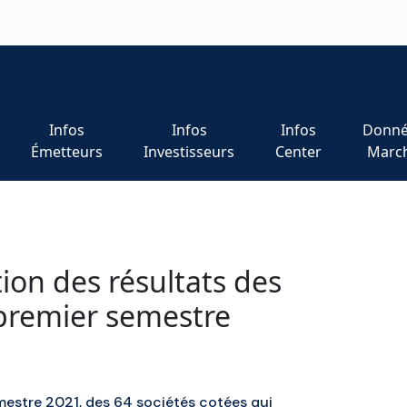
Infos
Infos
Infos
Donné
Émetteurs
Investisseurs
Center
Marc
ion des résultats des
 premier semestre
emestre 2021, des 64 sociétés cotées qui