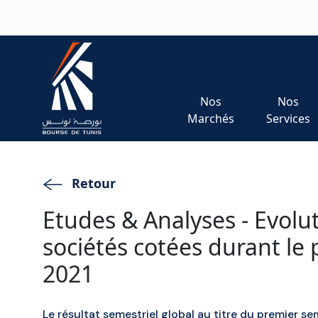
Aller au contenu principal
Nos
Nos
Marchés
Services
Retour
Etudes & Analyses - Evolut
sociétés cotées durant le
2021
Le résultat semestriel global au titre du premier s