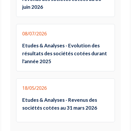
juin 2026
08/07/2026
Etudes & Analyses - Evolution des
résultats des sociétés cotées durant
l'année 2025
18/05/2026
Etudes & Analyses - Revenus des
sociétés cotées au 31 mars 2026