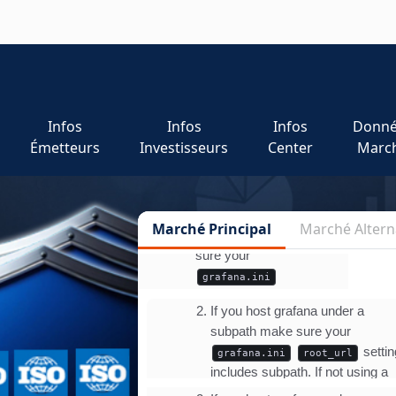
Infos
Infos
Infos
Donné
Émetteurs
Investisseurs
Center
Marc
Marché Principal
Marché Altern