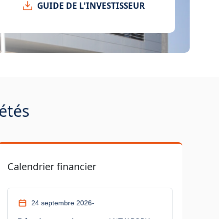
GUIDE DE L'INVESTISSEUR
iétés
Calendrier financier
24 septembre 2026
-