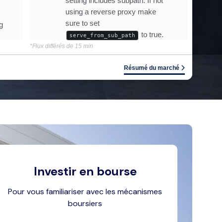
*Flux différés de 15 min
Résumé du marché
Investir en bourse
Pour vous familiariser avec les mécanismes
boursiers