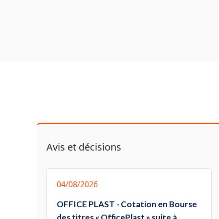
Avis et décisions
04/08/2026
OFFICE PLAST - Cotation en Bourse
des titres « OfficePlast » suite à