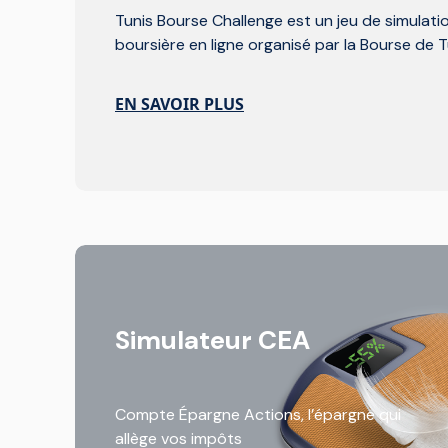
Tunis Bourse Challenge est un jeu de simulati
boursière en ligne organisé par la Bourse de T
EN SAVOIR PLUS
Simulateur CEA
Compte Épargne Actions, l’épargne qui
allège vos impôts