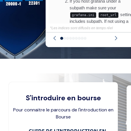
*Les indices sont diffusés en temps réel
S'introduire en bourse
Pour connaitre le parcours de l'introduction en
Bourse