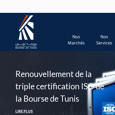
Aller au contenu principal
Nos
Nos
Marchés
Services
Renouvellement de la
triple certification ISO de
la Bourse de Tunis
LIRE PLUS