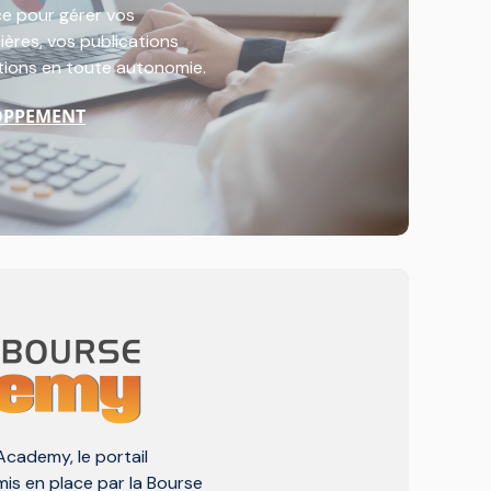
e pour gérer vos
ères, vos publications
ations en toute autonomie.
OPPEMENT
Academy, le portail
 mis en place par la Bourse