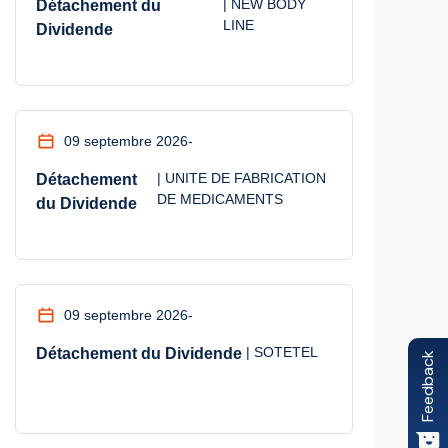
| NEW BODY
Détachement du
LINE
Dividende
09 septembre 2026
-
| UNITE DE FABRICATION
Détachement
DE MEDICAMENTS
du Dividende
09 septembre 2026
-
| SOTETEL
Détachement du Dividende
Feedback