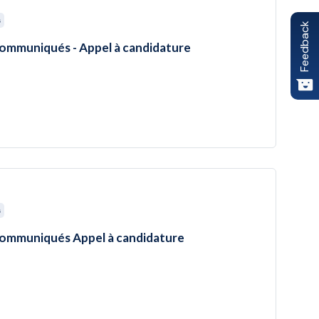
s
Feedback
 communiqués - Appel à candidature
s
 communiqués Appel à candidature