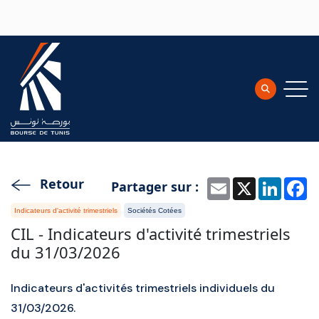
Aller au contenu principal
Retour
Partager sur :
Email
X
Linke
F
Indicateurs d'activité trimestriels
Sociétés Cotées
CIL - Indicateurs d'activité trimestriels
du 31/03/2026
Indicateurs d'activités trimestriels individuels du
31/03/2026.