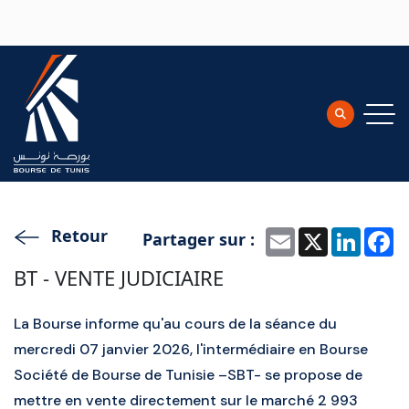
Aller au contenu principal
Retour
Partager sur :
Email
X
Linke
F
BT - VENTE JUDICIAIRE
La Bourse informe qu'au cours de la séance du
mercredi 07 janvier 2026, l'intermédiaire en Bourse
Société de Bourse de Tunisie –SBT- se propose de
mettre en vente directement sur le marché 2 993